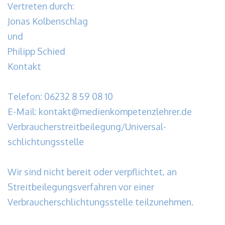
Vertreten durch:
Jonas Kolbenschlag
und
Philipp Schied
Kontakt
Telefon: 06232 8 59 08 10
E-Mail: kontakt@medienkompetenzlehrer.de
Verbraucher­streit­beilegung/Universal­
schlichtungs­stelle
Wir sind nicht bereit oder verpflichtet, an
Streitbeilegungsverfahren vor einer
Verbraucherschlichtungsstelle teilzunehmen.